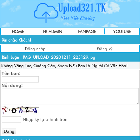
HOME
FB ADMIN
FANPAGE
YOUTUBE
Xin chào Khách!
Đăng nhập
Đăng ký
Bình Luận :
IMG_UPLOAD_20201211_223129.jpg
Không Văng Tục, Quảng Cáo, Spam Nếu Bạn Là Người Có Văn Hóa!
Tên bạn:
Nội dung:
Nhập ký tự ở hình trên