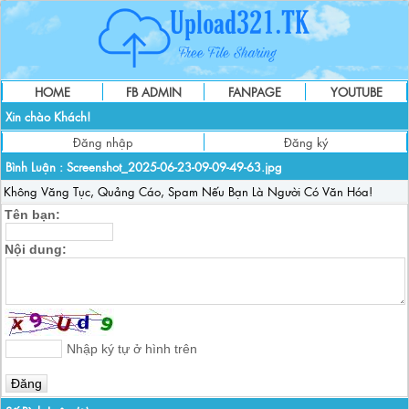
HOME
FB ADMIN
FANPAGE
YOUTUBE
Xin chào Khách!
Đăng nhập
Đăng ký
Bình Luận :
Screenshot_2025-06-23-09-09-49-63.jpg
Không Văng Tục, Quảng Cáo, Spam Nếu Bạn Là Người Có Văn Hóa!
Tên bạn:
Nội dung:
Nhập ký tự ở hình trên