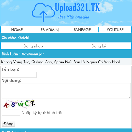
HOME
FB ADMIN
FANPAGE
YOUTUBE
Xin chào Khách!
Đăng nhập
Đăng ký
Bình Luận :
AdvMenu.jar
Không Văng Tục, Quảng Cáo, Spam Nếu Bạn Là Người Có Văn Hóa!
Tên bạn:
Nội dung:
Nhập ký tự ở hình trên