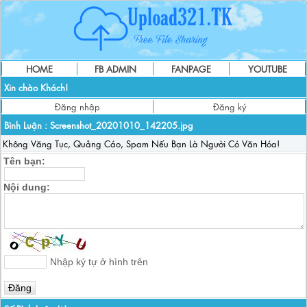
HOME
FB ADMIN
FANPAGE
YOUTUBE
Xin chào Khách!
Đăng nhập
Đăng ký
Bình Luận :
Screenshot_20201010_142205.jpg
Không Văng Tục, Quảng Cáo, Spam Nếu Bạn Là Người Có Văn Hóa!
Tên bạn:
Nội dung:
Nhập ký tự ở hình trên