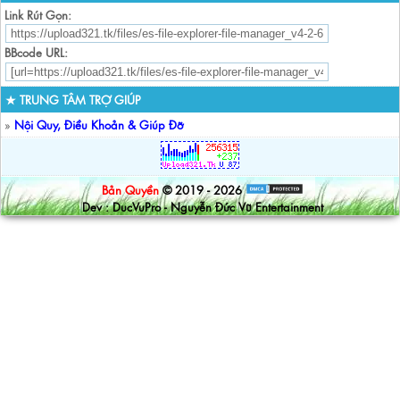
Link Rút Gọn:
BBcode URL:
★ TRUNG TÂM TRỢ GIÚP
»
Nội Quy, Điều Khoản & Giúp Đỡ
Bản Quyền
© 2019 - 2026
Dev : DucVuPro - Nguyễn Đức Vũ Entertainment