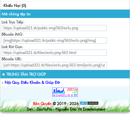
-
Khiếu Nại (0)
.
Mã nhúng tệp tin
Link Trực Tiếp:
BBcode IMG:
Link Rút Gọn:
BBcode URL:
★ TRUNG TÂM TRỢ GIÚP
»
Nội Quy, Điều Khoản & Giúp Đỡ
Bản Quyền
© 2019 - 2026
Dev : DucVuPro - Nguyễn Đức Vũ Entertainment