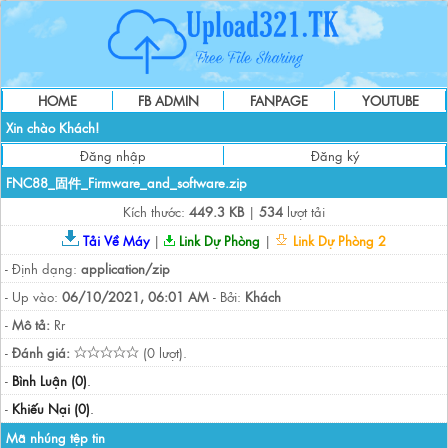
HOME
FB ADMIN
FANPAGE
YOUTUBE
Xin chào Khách!
Đăng nhập
Đăng ký
FNC88_固件_Firmware_and_software.zip
Kích thước:
449.3 KB
|
534
lượt tải
Tải Về Máy
|
Link Dự Phòng
|
Link Dự Phòng 2
- Định dạng:
application/zip
- Up vào:
06/10/2021, 06:01 AM
- Bởi:
Khách
-
Mô tả:
Rr
-
Đánh giá:
(0 lượt).
-
Bình Luận (0)
.
-
Khiếu Nại (0)
.
Mã nhúng tệp tin