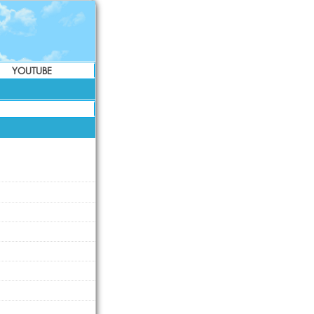
YOUTUBE